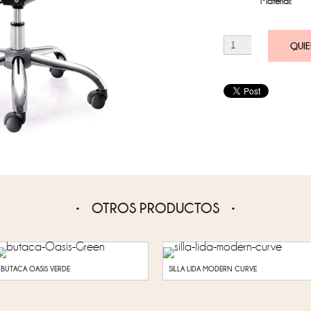
Material:
QUIE
OTROS PRODUCTOS
BUTACA OASIS VERDE
SILLA LIDA MODERN CURVE