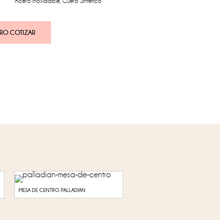
Acero Inoxidable
,
Cuero Sintetico
RO COTIZAR
MESA DE CENTRO PALLADIAN