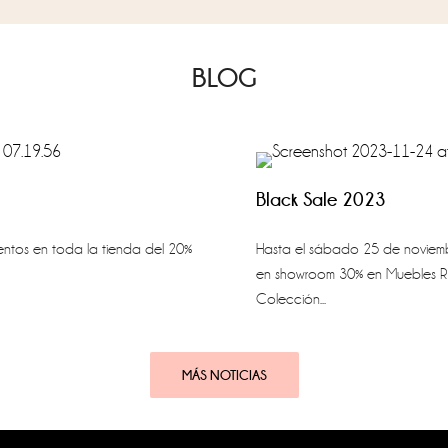
BLOG
Black Sale 2023
ntos en toda la tienda del 20%
Hasta el sábado 25 de noviembr
en showroom 30% en Muebles R
Colección...
MÁS NOTICIAS