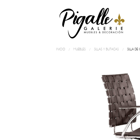
INICIO
MUEBLES
SILLAS Y BUTACAS
SILLA DE