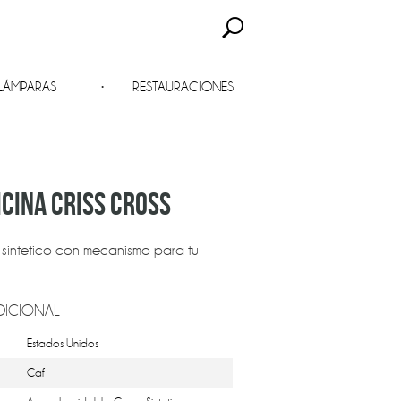
LÁMPARAS
RESTAURACIONES
ICINA CRISS CROSS
 sintetico con mecanismo para tu
DICIONAL
Estados Unidos
Caf