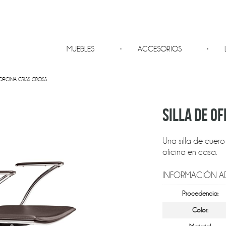
MUEBLES
ACCESORIOS
 OFICINA CRISS CROSS
SILLA DE OF
Una silla de cuero
oficina en casa.
INFORMACIÓN A
Procedencia:
Color: