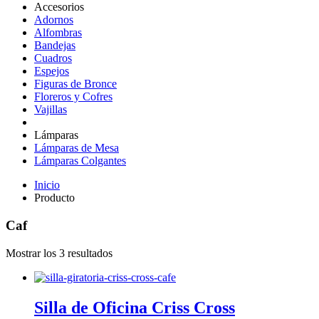
Accesorios
Adornos
Alfombras
Bandejas
Cuadros
Espejos
Figuras de Bronce
Floreros y Cofres
Vajillas
Lámparas
Lámparas de Mesa
Lámparas Colgantes
Inicio
Producto
Caf
Mostrar los 3 resultados
Silla de Oficina Criss Cross