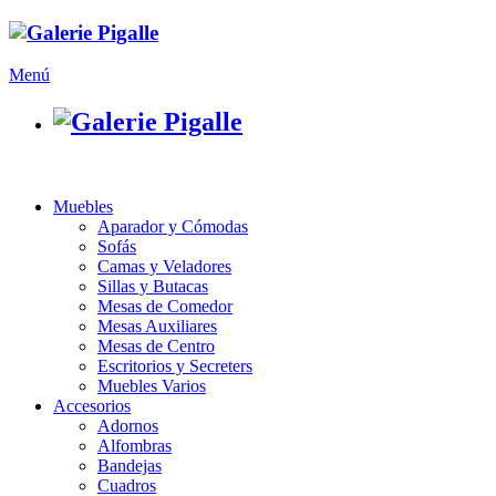
Menú
Muebles
Aparador y Cómodas
Sofás
Camas y Veladores
Sillas y Butacas
Mesas de Comedor
Mesas Auxiliares
Mesas de Centro
Escritorios y Secreters
Muebles Varios
Accesorios
Adornos
Alfombras
Bandejas
Cuadros