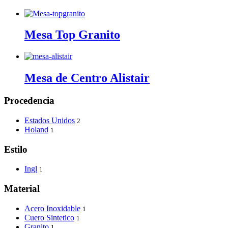
Mesa Top Granito
Mesa de Centro Alistair
Procedencia
Estados Unidos
2
Holand
1
Estilo
Ingl
1
Material
Acero Inoxidable
1
Cuero Sintetico
1
Granito
1