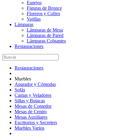
Espejos
Figuras de Bronce
Floreros y Cofres
Vajillas
Lámparas
Lámparas de Mesa
Lámparas de Pared
Lámparas Colgantes
Restauraciones
Restauraciones
Muebles
Aparador y Cómodas
Sofás
Camas y Veladores
Sillas y Butacas
Mesas de Comedor
Mesas de Centro
Mesas Auxiliares
Escritorios y Secreters
Muebles Varios