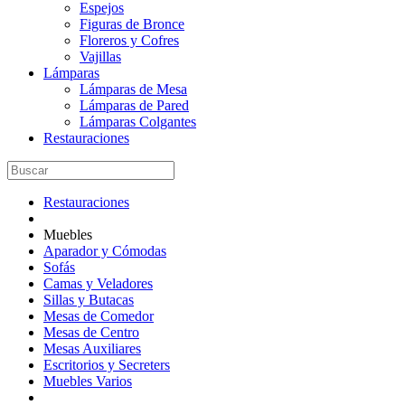
Espejos
Figuras de Bronce
Floreros y Cofres
Vajillas
Lámparas
Lámparas de Mesa
Lámparas de Pared
Lámparas Colgantes
Restauraciones
Restauraciones
Muebles
Aparador y Cómodas
Sofás
Camas y Veladores
Sillas y Butacas
Mesas de Comedor
Mesas de Centro
Mesas Auxiliares
Escritorios y Secreters
Muebles Varios