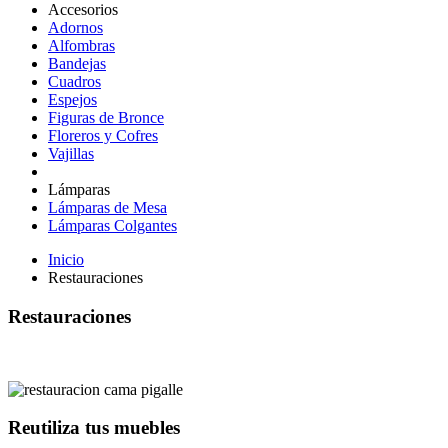
Accesorios
Adornos
Alfombras
Bandejas
Cuadros
Espejos
Figuras de Bronce
Floreros y Cofres
Vajillas
Lámparas
Lámparas de Mesa
Lámparas Colgantes
Inicio
Restauraciones
Restauraciones
Reutiliza tus muebles