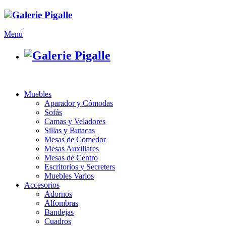
Menú
Muebles
Aparador y Cómodas
Sofás
Camas y Veladores
Sillas y Butacas
Mesas de Comedor
Mesas Auxiliares
Mesas de Centro
Escritorios y Secreters
Muebles Varios
Accesorios
Adornos
Alfombras
Bandejas
Cuadros