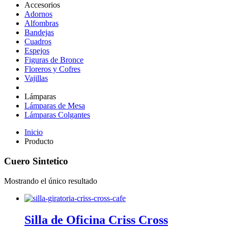
Accesorios
Adornos
Alfombras
Bandejas
Cuadros
Espejos
Figuras de Bronce
Floreros y Cofres
Vajillas
Lámparas
Lámparas de Mesa
Lámparas Colgantes
Inicio
Producto
Cuero Sintetico
Mostrando el único resultado
Silla de Oficina Criss Cross