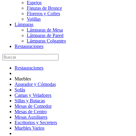
Espejos
Figuras de Bronce
Floreros y Cofres
Vajillas
Lámparas
Lámparas de Mesa
Lámparas de Pared
Lámparas Colgantes
Restauraciones
Restauraciones
Muebles
Aparador y Cómodas
Sofás
Camas y Veladores
Sillas y Butacas
Mesas de Comedor
Mesas de Centro
Mesas Auxiliares
Escritorios y Secreters
Muebles Varios