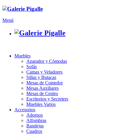
Menú
Muebles
Aparador y Cómodas
Sofás
Camas y Veladores
Sillas y Butacas
Mesas de Comedor
Mesas Auxiliares
Mesas de Centro
Escritorios y Secreters
Muebles Varios
Accesorios
Adornos
Alfombras
Bandejas
Cuadros