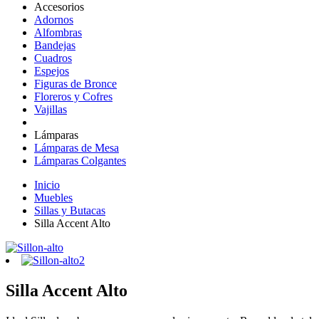
Accesorios
Adornos
Alfombras
Bandejas
Cuadros
Espejos
Figuras de Bronce
Floreros y Cofres
Vajillas
Lámparas
Lámparas de Mesa
Lámparas Colgantes
Inicio
Muebles
Sillas y Butacas
Silla Accent Alto
Silla Accent Alto