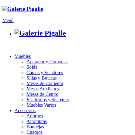
Menú
Muebles
Aparador y Cómodas
Sofás
Camas y Veladores
Sillas y Butacas
Mesas de Comedor
Mesas Auxiliares
Mesas de Centro
Escritorios y Secreters
Muebles Varios
Accesorios
Adornos
Alfombras
Bandejas
Cuadros