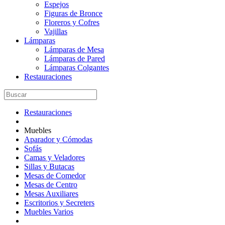
Espejos
Figuras de Bronce
Floreros y Cofres
Vajillas
Lámparas
Lámparas de Mesa
Lámparas de Pared
Lámparas Colgantes
Restauraciones
Restauraciones
Muebles
Aparador y Cómodas
Sofás
Camas y Veladores
Sillas y Butacas
Mesas de Comedor
Mesas de Centro
Mesas Auxiliares
Escritorios y Secreters
Muebles Varios