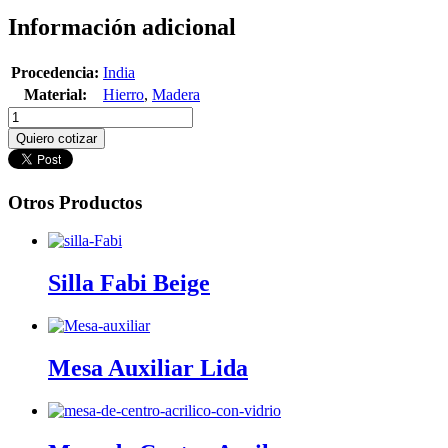
Información adicional
Procedencia:
India
Material:
Hierro
,
Madera
Quiero cotizar
Otros Productos
Silla Fabi Beige
Mesa Auxiliar Lida