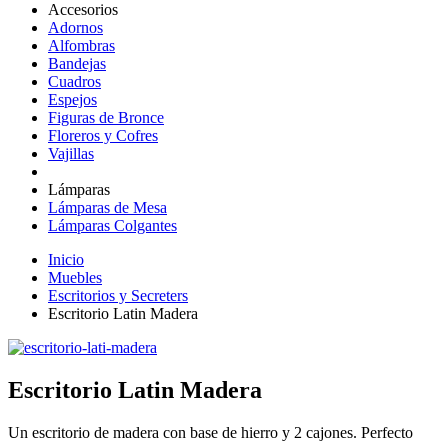
Accesorios
Adornos
Alfombras
Bandejas
Cuadros
Espejos
Figuras de Bronce
Floreros y Cofres
Vajillas
Lámparas
Lámparas de Mesa
Lámparas Colgantes
Inicio
Muebles
Escritorios y Secreters
Escritorio Latin Madera
Escritorio Latin Madera
Un escritorio de madera con base de hierro y 2 cajones. Perfecto