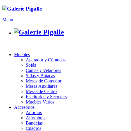
Menú
Muebles
Aparador y Cómodas
Sofás
Camas y Veladores
Sillas y Butacas
Mesas de Comedor
Mesas Auxiliares
Mesas de Centro
Escritorios y Secreters
Muebles Varios
Accesorios
Adornos
Alfombras
Bandejas
Cuadros