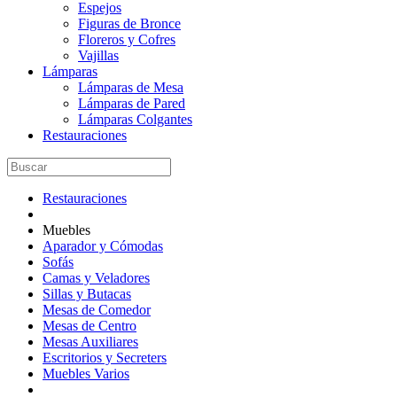
Espejos
Figuras de Bronce
Floreros y Cofres
Vajillas
Lámparas
Lámparas de Mesa
Lámparas de Pared
Lámparas Colgantes
Restauraciones
Restauraciones
Muebles
Aparador y Cómodas
Sofás
Camas y Veladores
Sillas y Butacas
Mesas de Comedor
Mesas de Centro
Mesas Auxiliares
Escritorios y Secreters
Muebles Varios