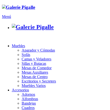
Menú
Muebles
Aparador y Cómodas
Sofás
Camas y Veladores
Sillas y Butacas
Mesas de Comedor
Mesas Auxiliares
Mesas de Centro
Escritorios y Secreters
Muebles Varios
Accesorios
Adornos
Alfombras
Bandejas
Cuadros