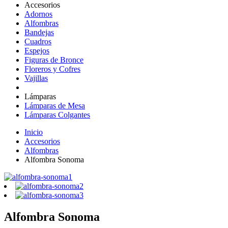
Accesorios
Adornos
Alfombras
Bandejas
Cuadros
Espejos
Figuras de Bronce
Floreros y Cofres
Vajillas
Lámparas
Lámparas de Mesa
Lámparas Colgantes
Inicio
Accesorios
Alfombras
Alfombra Sonoma
Alfombra Sonoma