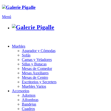
Menú
Muebles
Aparador y Cómodas
Sofás
Camas y Veladores
Sillas y Butacas
Mesas de Comedor
Mesas Auxiliares
Mesas de Centro
Escritorios y Secreters
Muebles Varios
Accesorios
Adornos
Alfombras
Bandejas
Cuadros