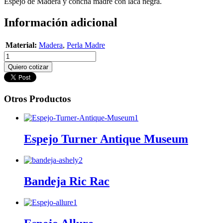
Espejo de Madera y concha madre con laca negra.
Información adicional
Material:
Madera
,
Perla Madre
Quiero cotizar
Otros Productos
Espejo Turner Antique Museum
Bandeja Ric Rac