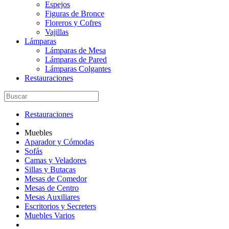
Espejos
Figuras de Bronce
Floreros y Cofres
Vajillas
Lámparas
Lámparas de Mesa
Lámparas de Pared
Lámparas Colgantes
Restauraciones
Restauraciones
Muebles
Aparador y Cómodas
Sofás
Camas y Veladores
Sillas y Butacas
Mesas de Comedor
Mesas de Centro
Mesas Auxiliares
Escritorios y Secreters
Muebles Varios