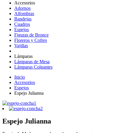
Accesorios
Adornos
Alfombras
Bandejas
Cuadros
Espejos
Figuras de Bronce
Floreros y Cofres
Vajillas
Lámparas
Lámparas de Mesa
Lámparas Colgantes
Inicio
Accesorios
Espejos
Espejo Julianna
Espejo Julianna