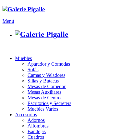
Menú
Muebles
Aparador y Cómodas
Sofás
Camas y Veladores
Sillas y Butacas
Mesas de Comedor
Mesas Auxiliares
Mesas de Centro
Escritorios y Secreters
Muebles Varios
Accesorios
Adornos
Alfombras
Bandejas
Cuadros