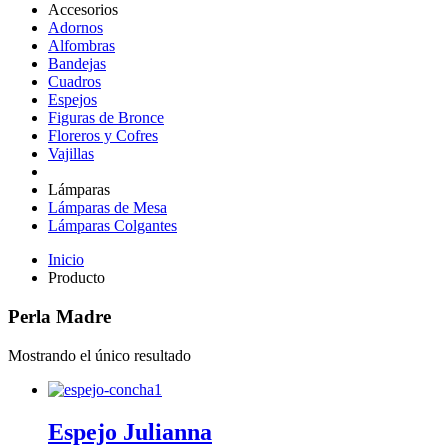
Accesorios
Adornos
Alfombras
Bandejas
Cuadros
Espejos
Figuras de Bronce
Floreros y Cofres
Vajillas
Lámparas
Lámparas de Mesa
Lámparas Colgantes
Inicio
Producto
Perla Madre
Mostrando el único resultado
Espejo Julianna