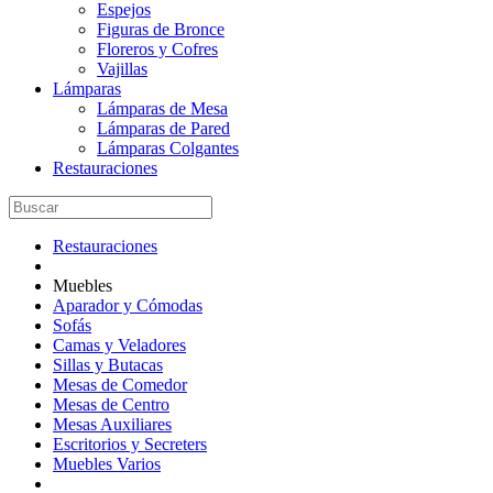
Espejos
Figuras de Bronce
Floreros y Cofres
Vajillas
Lámparas
Lámparas de Mesa
Lámparas de Pared
Lámparas Colgantes
Restauraciones
Restauraciones
Muebles
Aparador y Cómodas
Sofás
Camas y Veladores
Sillas y Butacas
Mesas de Comedor
Mesas de Centro
Mesas Auxiliares
Escritorios y Secreters
Muebles Varios