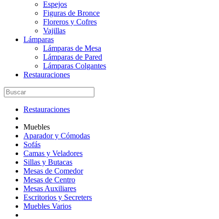
Espejos
Figuras de Bronce
Floreros y Cofres
Vajillas
Lámparas
Lámparas de Mesa
Lámparas de Pared
Lámparas Colgantes
Restauraciones
Restauraciones
Muebles
Aparador y Cómodas
Sofás
Camas y Veladores
Sillas y Butacas
Mesas de Comedor
Mesas de Centro
Mesas Auxiliares
Escritorios y Secreters
Muebles Varios