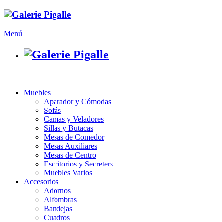
Menú
Muebles
Aparador y Cómodas
Sofás
Camas y Veladores
Sillas y Butacas
Mesas de Comedor
Mesas Auxiliares
Mesas de Centro
Escritorios y Secreters
Muebles Varios
Accesorios
Adornos
Alfombras
Bandejas
Cuadros