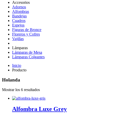
Accesorios
Adornos
Alfombras
Bandejas
Cuadros
Espejos
Figuras de Bronce
Floreros y Cofres
Vajillas
Lámparas
Lámparas de Mesa
Lámparas Colgantes
Inicio
Producto
Holanda
Mostrar los 6 resultados
Alfombra Luxe Grey