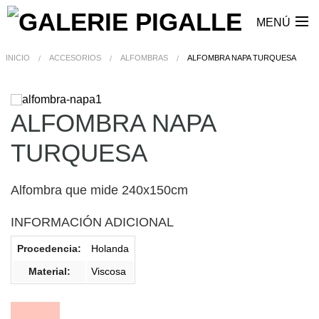
MENÚ
INICIO
ACCESORIOS
ALFOMBRAS
ALFOMBRA NAPA TURQUESA
ALFOMBRA NAPA
TURQUESA
Alfombra que mide 240x150cm
INFORMACIÓN ADICIONAL
Procedencia:
Holanda
Material:
Viscosa