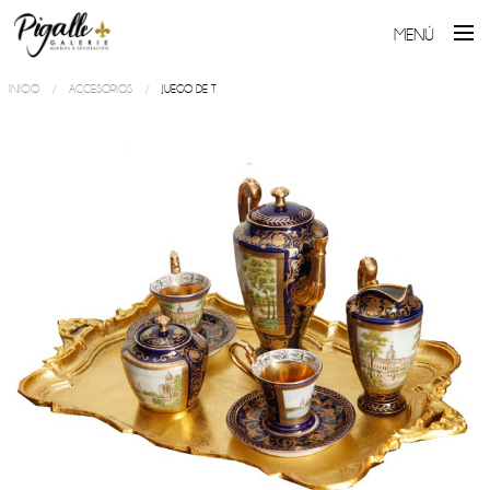
MENÚ
INICIO
ACCESORIOS
JUEGO DE T