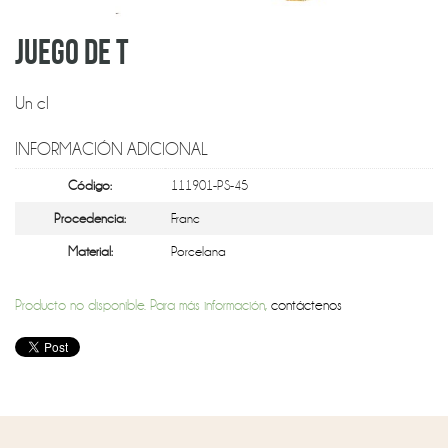
JUEGO DE T
Un cl
INFORMACIÓN ADICIONAL
Código:
111901-PS-45
Procedencia:
Franc
Material:
Porcelana
Producto no disponible. Para más información,
contáctenos