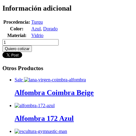
Información adicional
Procedencia:
Turqu
Color:
Azul
,
Dorado
Material:
Vidrio
Quiero cotizar
Otros Productos
Sale
Alfombra Coimbra Beige
Alfombra 172 Azul