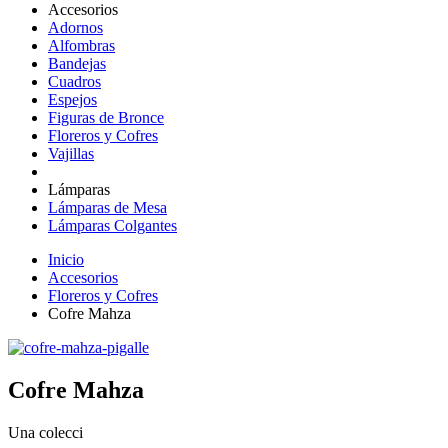
Accesorios
Adornos
Alfombras
Bandejas
Cuadros
Espejos
Figuras de Bronce
Floreros y Cofres
Vajillas
Lámparas
Lámparas de Mesa
Lámparas Colgantes
Inicio
Accesorios
Floreros y Cofres
Cofre Mahza
Cofre Mahza
Una colecci