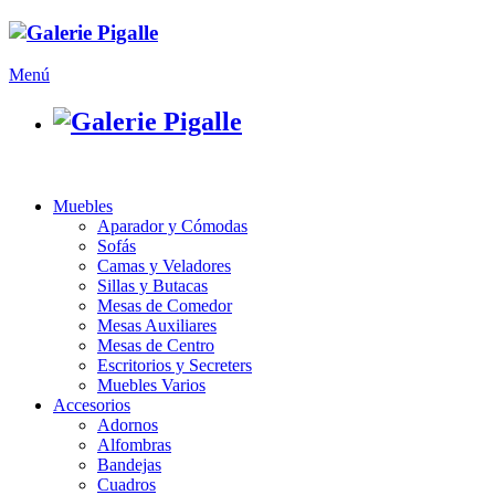
Menú
Muebles
Aparador y Cómodas
Sofás
Camas y Veladores
Sillas y Butacas
Mesas de Comedor
Mesas Auxiliares
Mesas de Centro
Escritorios y Secreters
Muebles Varios
Accesorios
Adornos
Alfombras
Bandejas
Cuadros