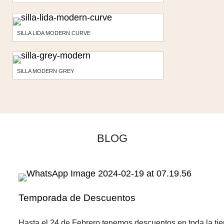
SILLA LIDA MODERN CURVE
SILLA MODERN GREY
BLOG
Temporada de Descuentos
Hasta el 24 de Febrero tenemos descuentos en toda la ti