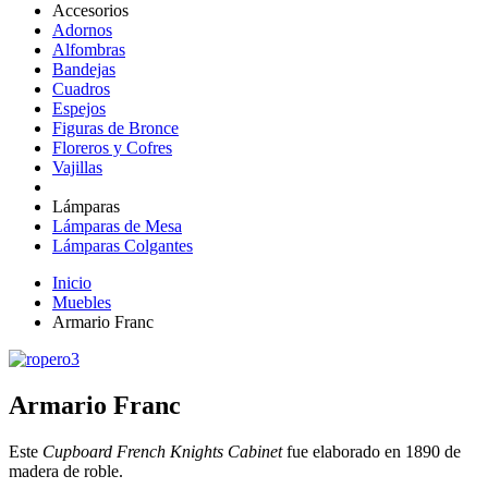
Accesorios
Adornos
Alfombras
Bandejas
Cuadros
Espejos
Figuras de Bronce
Floreros y Cofres
Vajillas
Lámparas
Lámparas de Mesa
Lámparas Colgantes
Inicio
Muebles
Armario Franc
Armario Franc
Este
Cupboard French Knights Cabinet
fue elaborado en 1890 de
madera de roble.