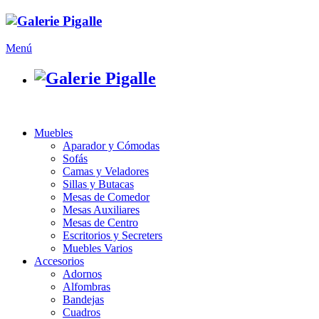
Menú
Muebles
Aparador y Cómodas
Sofás
Camas y Veladores
Sillas y Butacas
Mesas de Comedor
Mesas Auxiliares
Mesas de Centro
Escritorios y Secreters
Muebles Varios
Accesorios
Adornos
Alfombras
Bandejas
Cuadros