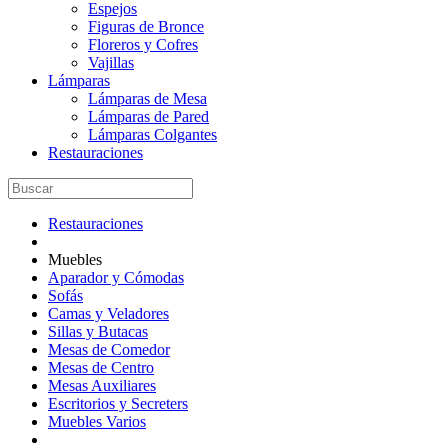
Espejos
Figuras de Bronce
Floreros y Cofres
Vajillas
Lámparas
Lámparas de Mesa
Lámparas de Pared
Lámparas Colgantes
Restauraciones
Restauraciones
Muebles
Aparador y Cómodas
Sofás
Camas y Veladores
Sillas y Butacas
Mesas de Comedor
Mesas de Centro
Mesas Auxiliares
Escritorios y Secreters
Muebles Varios