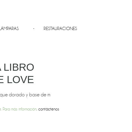
LÁMPARAS
RESTAURACIONES
 LIBRO
E LOVE
toque dorado y base de m
. Para más información,
contáctenos