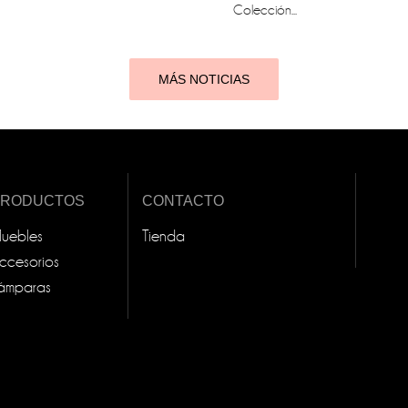
Colección...
MÁS NOTICIAS
PRODUCTOS
CONTACTO
uebles
Tienda
ccesorios
ámparas