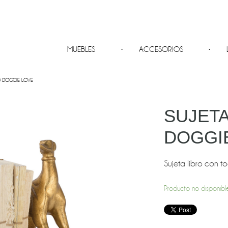
MUEBLES
ACCESORIOS
O DOGGIE LOVE
SUJETA
DOGGI
Sujeta libro con 
Producto no disponible