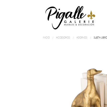
INICIO
ACCESORIOS
ADORNOS
SUJETA LIBR