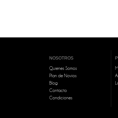
NOSOTROS
Quienes Somos
M
Plan de Novios
A
Blog
L
Contacto
Condiciones