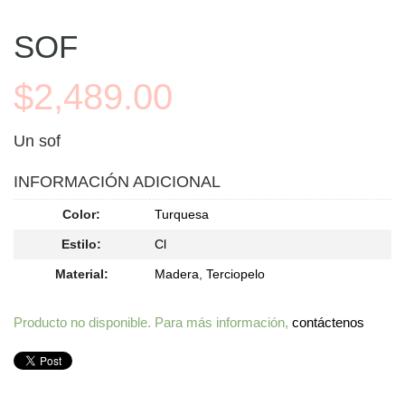
SOF
$2,489.00
Un sof
INFORMACIÓN ADICIONAL
Color:
Turquesa
Estilo:
Cl
Material:
Madera
,
Terciopelo
Producto no disponible. Para más información,
contáctenos