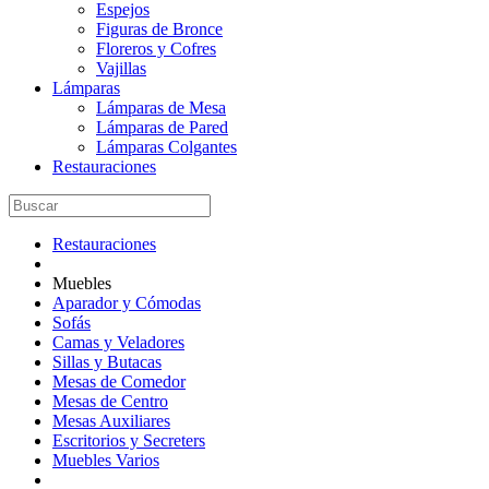
Espejos
Figuras de Bronce
Floreros y Cofres
Vajillas
Lámparas
Lámparas de Mesa
Lámparas de Pared
Lámparas Colgantes
Restauraciones
Restauraciones
Muebles
Aparador y Cómodas
Sofás
Camas y Veladores
Sillas y Butacas
Mesas de Comedor
Mesas de Centro
Mesas Auxiliares
Escritorios y Secreters
Muebles Varios