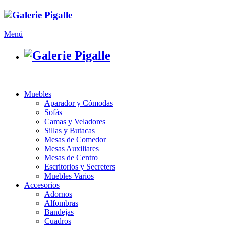
Menú
Muebles
Aparador y Cómodas
Sofás
Camas y Veladores
Sillas y Butacas
Mesas de Comedor
Mesas Auxiliares
Mesas de Centro
Escritorios y Secreters
Muebles Varios
Accesorios
Adornos
Alfombras
Bandejas
Cuadros