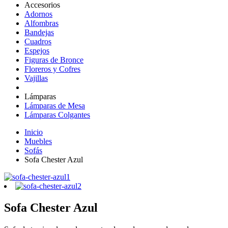
Accesorios
Adornos
Alfombras
Bandejas
Cuadros
Espejos
Figuras de Bronce
Floreros y Cofres
Vajillas
Lámparas
Lámparas de Mesa
Lámparas Colgantes
Inicio
Muebles
Sofás
Sofa Chester Azul
Sofa Chester Azul