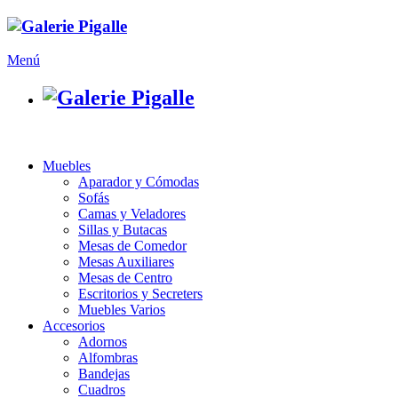
Menú
Muebles
Aparador y Cómodas
Sofás
Camas y Veladores
Sillas y Butacas
Mesas de Comedor
Mesas Auxiliares
Mesas de Centro
Escritorios y Secreters
Muebles Varios
Accesorios
Adornos
Alfombras
Bandejas
Cuadros