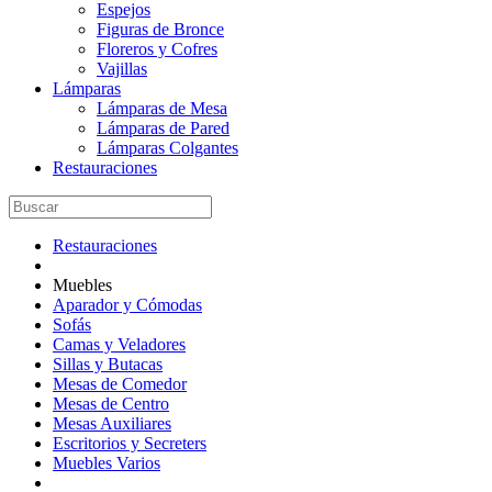
Espejos
Figuras de Bronce
Floreros y Cofres
Vajillas
Lámparas
Lámparas de Mesa
Lámparas de Pared
Lámparas Colgantes
Restauraciones
Restauraciones
Muebles
Aparador y Cómodas
Sofás
Camas y Veladores
Sillas y Butacas
Mesas de Comedor
Mesas de Centro
Mesas Auxiliares
Escritorios y Secreters
Muebles Varios