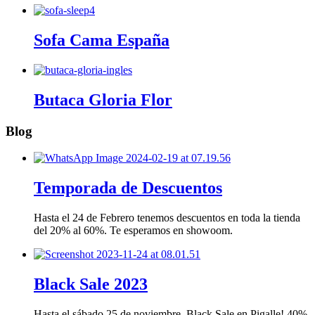
Sofa Cama España
Butaca Gloria Flor
Blog
Temporada de Descuentos
Hasta el 24 de Febrero tenemos descuentos en toda la tienda
del 20% al 60%. Te esperamos en showoom.
Black Sale 2023
Hasta el sábado 25 de noviembre, Black Sale en Pigalle! 40%