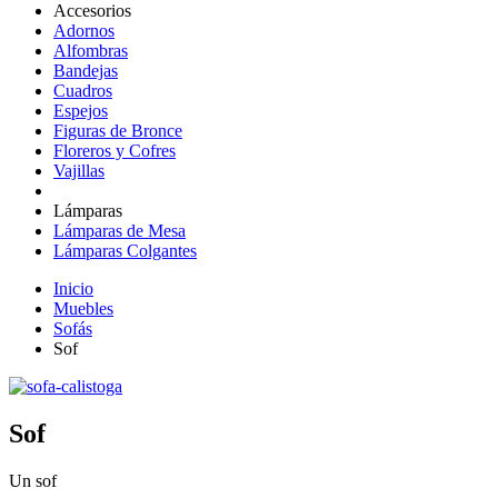
Accesorios
Adornos
Alfombras
Bandejas
Cuadros
Espejos
Figuras de Bronce
Floreros y Cofres
Vajillas
Lámparas
Lámparas de Mesa
Lámparas Colgantes
Inicio
Muebles
Sofás
Sof
Sof
Un sof