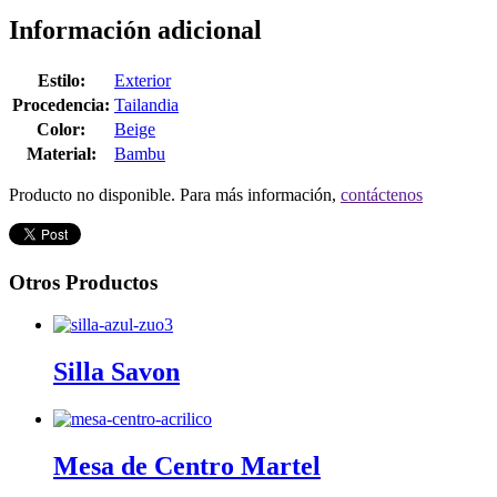
Información adicional
Estilo:
Exterior
Procedencia:
Tailandia
Color:
Beige
Material:
Bambu
Producto no disponible. Para más información,
contáctenos
Otros Productos
Silla Savon
Mesa de Centro Martel