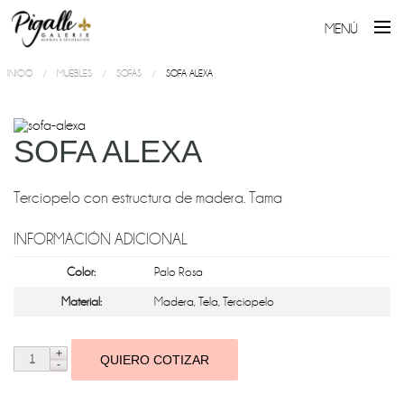
MENÚ
INICIO
MUEBLES
SOFÁS
SOFA ALEXA
SOFA ALEXA
Terciopelo con estructura de madera. Tama
INFORMACIÓN ADICIONAL
Color:
Palo Rosa
Material:
Madera
,
Tela
,
Terciopelo
QUIERO COTIZAR