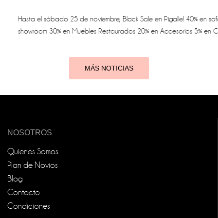
Hasta el sábado 25 de noviembre, Black Sale en Pigalle! 40% en sof
showroom 30% en Muebles Restaurados 20% en Accesorios 5% en Co
MÁS NOTICIAS
NOSOTROS
Quienes Somos
Plan de Novios
Blog
Contacto
Condiciones