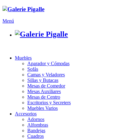
Menú
Muebles
Aparador y Cómodas
Sofás
Camas y Veladores
Sillas y Butacas
Mesas de Comedor
Mesas Auxiliares
Mesas de Centro
Escritorios y Secreters
Muebles Varios
Accesorios
Adornos
Alfombras
Bandejas
Cuadros