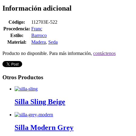
Información adicional
Código:
112703E-522
Procedencia:
Franc
Estilo:
Barroco
Material:
Madera
,
Seda
Producto no disponible. Para más información,
contáctenos
Otros Productos
Silla Sling Beige
Silla Modern Grey