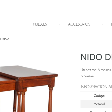
MUEBLES
ACCESORIOS
3 MESAS
NIDO D
Un set de 3 mesas
tu casa.
INFORMACIÓN A
Código:
Material: