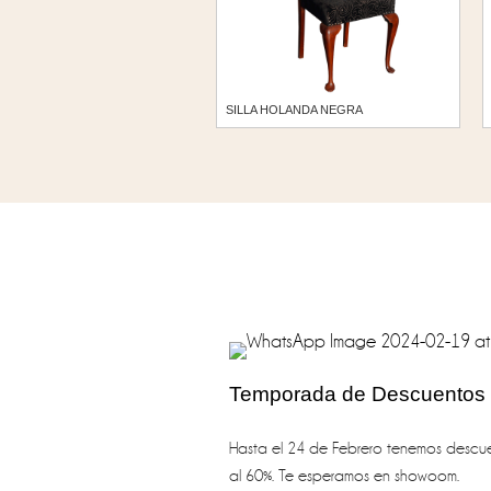
SILLA HOLANDA NEGRA
Temporada de Descuentos
Hasta el 24 de Febrero tenemos descue
al 60%. Te esperamos en showoom.