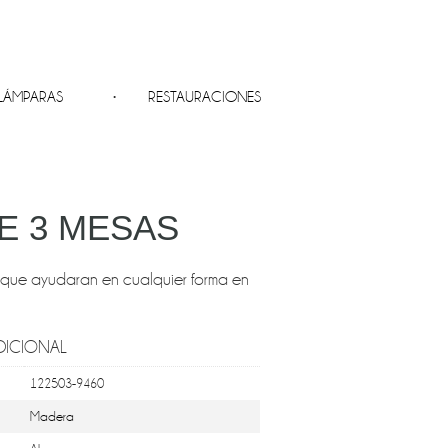
LÁMPARAS
RESTAURACIONES
E 3 MESAS
 que ayudaran en cualquier forma en
DICIONAL
122503-9460
Madera