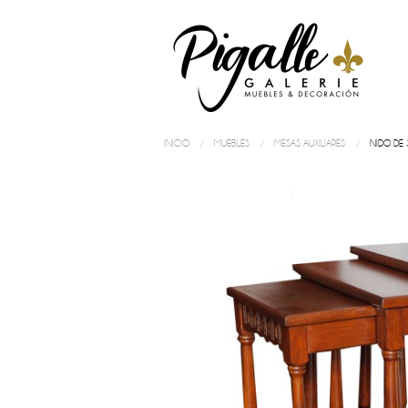
INICIO
MUEBLES
MESAS AUXILIARES
NIDO DE 