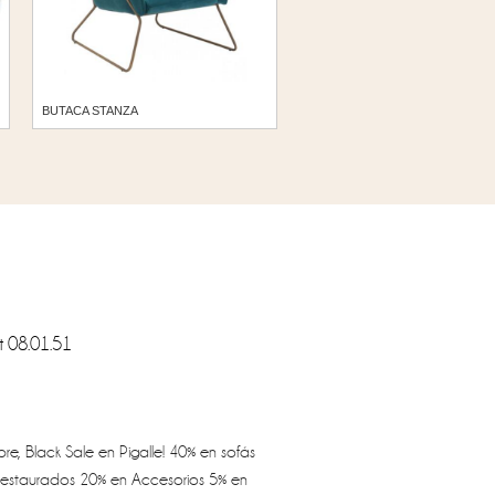
BUTACA STANZA
e, Black Sale en Pigalle! 40% en sofás
estaurados 20% en Accesorios 5% en