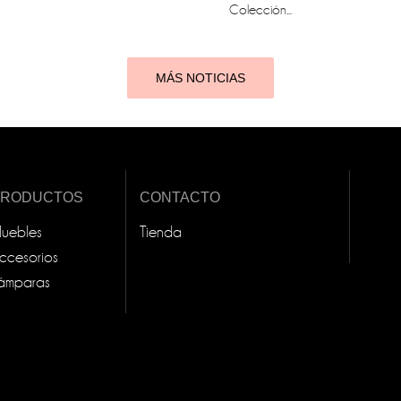
Colección...
MÁS NOTICIAS
PRODUCTOS
CONTACTO
uebles
Tienda
ccesorios
ámparas