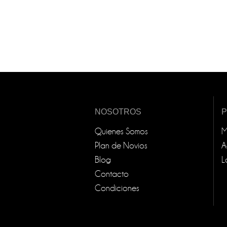
NOSOTROS
Quienes Somos
M
Plan de Novios
A
Blog
L
Contacto
Condiciones