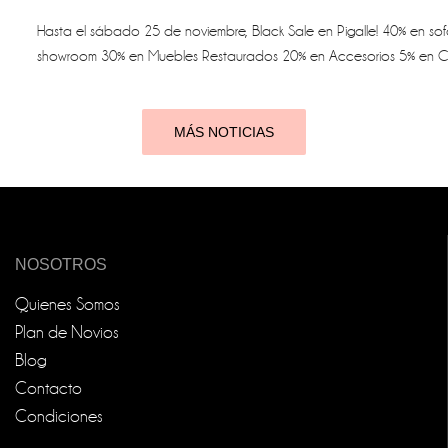
Hasta el sábado 25 de noviembre, Black Sale en Pigalle! 40% en sof
showroom 30% en Muebles Restaurados 20% en Accesorios 5% en Co
MÁS NOTICIAS
NOSOTROS
Quienes Somos
Plan de Novios
Blog
Contacto
Condiciones