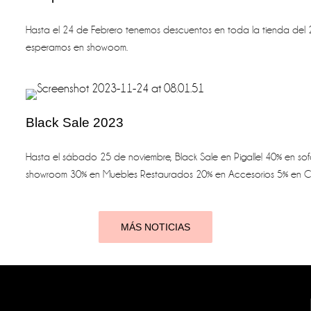
Hasta el 24 de Febrero tenemos descuentos en toda la tienda del 
esperamos en showoom.
Black Sale 2023
Hasta el sábado 25 de noviembre, Black Sale en Pigalle! 40% en sof
showroom 30% en Muebles Restaurados 20% en Accesorios 5% en Co
MÁS NOTICIAS