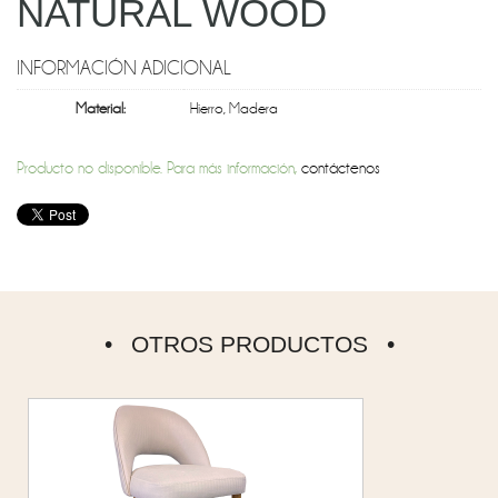
NATURAL WOOD
INFORMACIÓN ADICIONAL
Material:
Hierro
,
Madera
Producto no disponible. Para más información,
contáctenos
OTROS PRODUCTOS