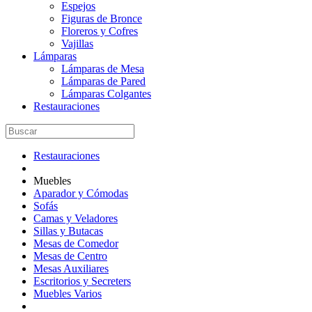
Espejos
Figuras de Bronce
Floreros y Cofres
Vajillas
Lámparas
Lámparas de Mesa
Lámparas de Pared
Lámparas Colgantes
Restauraciones
Restauraciones
Muebles
Aparador y Cómodas
Sofás
Camas y Veladores
Sillas y Butacas
Mesas de Comedor
Mesas de Centro
Mesas Auxiliares
Escritorios y Secreters
Muebles Varios