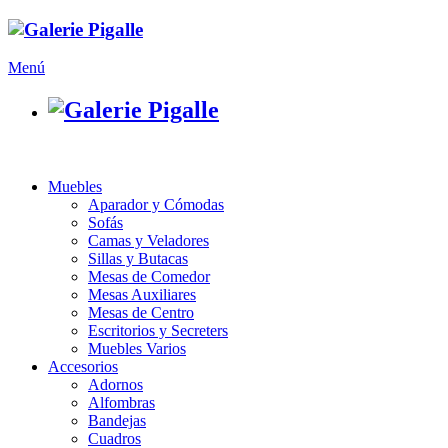
Menú
Muebles
Aparador y Cómodas
Sofás
Camas y Veladores
Sillas y Butacas
Mesas de Comedor
Mesas Auxiliares
Mesas de Centro
Escritorios y Secreters
Muebles Varios
Accesorios
Adornos
Alfombras
Bandejas
Cuadros