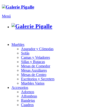
Menú
Muebles
Aparador y Cómodas
Sofás
Camas y Veladores
Sillas y Butacas
Mesas de Comedor
Mesas Auxiliares
Mesas de Centro
Escritorios y Secreters
Muebles Varios
Accesorios
Adornos
Alfombras
Bandejas
Cuadros