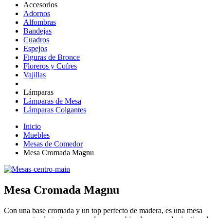
Accesorios
Adornos
Alfombras
Bandejas
Cuadros
Espejos
Figuras de Bronce
Floreros y Cofres
Vajillas
Lámparas
Lámparas de Mesa
Lámparas Colgantes
Inicio
Muebles
Mesas de Comedor
Mesa Cromada Magnu
Mesa Cromada Magnu
Con una base cromada y un top perfecto de madera, es una mesa