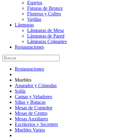
Espejos
Figuras de Bronce
Floreros y Cofres
Vajillas
Lámparas
Lámparas de Mesa
Lámparas de Pared
Lámparas Colgantes
Restauraciones
Restauraciones
Muebles
Aparador y Cómodas
Sofás
Camas y Veladores
Sillas y Butacas
Mesas de Comedor
Mesas de Centro
Mesas Auxiliares
Escritorios y Secreters
Muebles Varios