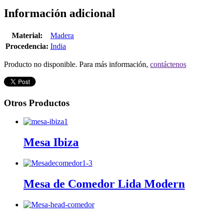
Información adicional
Material:
Madera
Procedencia:
India
Producto no disponible. Para más información,
contáctenos
Otros Productos
Mesa Ibiza
Mesa de Comedor Lida Modern