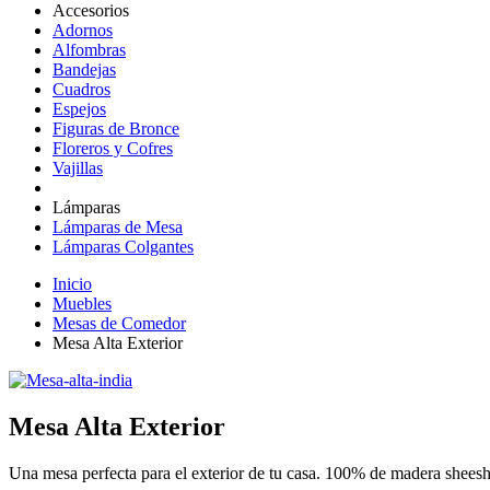
Accesorios
Adornos
Alfombras
Bandejas
Cuadros
Espejos
Figuras de Bronce
Floreros y Cofres
Vajillas
Lámparas
Lámparas de Mesa
Lámparas Colgantes
Inicio
Muebles
Mesas de Comedor
Mesa Alta Exterior
Mesa Alta Exterior
Una mesa perfecta para el exterior de tu casa. 100% de madera shees