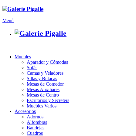
Menú
Muebles
Aparador y Cómodas
Sofás
Camas y Veladores
Sillas y Butacas
Mesas de Comedor
Mesas Auxiliares
Mesas de Centro
Escritorios y Secreters
Muebles Varios
Accesorios
Adornos
Alfombras
Bandejas
Cuadros