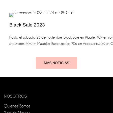
Black Sale 2023
Hasta el sábado 25 de noviembre, Black Sale en Pigalle! 40% en sof
showroom 30% en Muebles Restaurados 20% en Accesorios 5% en Co
MÁS NOTICIAS
NOSOTROS
Quienes Somos