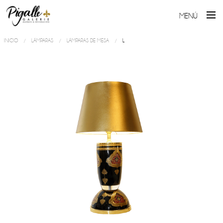
MENÚ
INICIO
LÁMPARAS
LÁMPARAS DE MESA
L