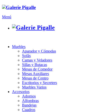
Menú
Muebles
Aparador y Cómodas
Sofás
Camas y Veladores
Sillas y Butacas
Mesas de Comedor
Mesas Auxiliares
Mesas de Centro
Escritorios y Secreters
Muebles Varios
Accesorios
Adornos
Alfombras
Bandejas
Cuadros