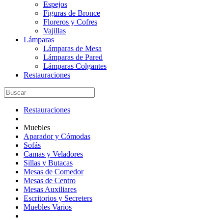
Espejos
Figuras de Bronce
Floreros y Cofres
Vajillas
Lámparas
Lámparas de Mesa
Lámparas de Pared
Lámparas Colgantes
Restauraciones
Restauraciones
Muebles
Aparador y Cómodas
Sofás
Camas y Veladores
Sillas y Butacas
Mesas de Comedor
Mesas de Centro
Mesas Auxiliares
Escritorios y Secreters
Muebles Varios