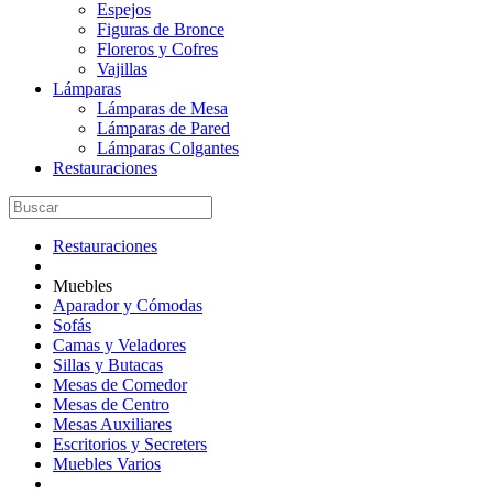
Espejos
Figuras de Bronce
Floreros y Cofres
Vajillas
Lámparas
Lámparas de Mesa
Lámparas de Pared
Lámparas Colgantes
Restauraciones
Restauraciones
Muebles
Aparador y Cómodas
Sofás
Camas y Veladores
Sillas y Butacas
Mesas de Comedor
Mesas de Centro
Mesas Auxiliares
Escritorios y Secreters
Muebles Varios