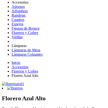
Accesorios
Adornos
Alfombras
Bandejas
Cuadros
Espejos
Figuras de Bronce
Floreros y Cofres
Vajillas
Lámparas
Lámparas de Mesa
Lámparas Colgantes
Inicio
Accesorios
Floreros y Cofres
Florero Azul Alto
Florero Azul Alto