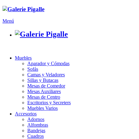
Menú
Muebles
Aparador y Cómodas
Sofás
Camas y Veladores
Sillas y Butacas
Mesas de Comedor
Mesas Auxiliares
Mesas de Centro
Escritorios y Secreters
Muebles Varios
Accesorios
Adornos
Alfombras
Bandejas
Cuadros