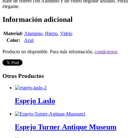
Base de Hierro con Aluminio y un vidrio degrade azulado. Pieza
elegante.
Información adicional
Material:
Aluminio
,
Hierro
,
Vidrio
Color:
Azul
Producto no disponible. Para más información,
contáctenos
Otros Productos
Espejo Laslo
Espejo Turner Antique Museum