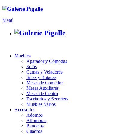
Menú
Muebles
Aparador y Cómodas
Sofás
Camas y Veladores
Sillas y Butacas
Mesas de Comedor
Mesas Auxiliares
Mesas de Centro
Escritorios y Secreters
Muebles Varios
Accesorios
Adornos
Alfombras
Bandejas
Cuadros