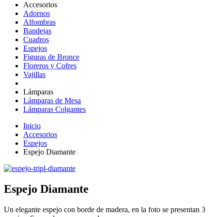
Accesorios
Adornos
Alfombras
Bandejas
Cuadros
Espejos
Figuras de Bronce
Floreros y Cofres
Vajillas
Lámparas
Lámparas de Mesa
Lámparas Colgantes
Inicio
Accesorios
Espejos
Espejo Diamante
Espejo Diamante
Un elegante espejo con borde de madera, en la foto se presentan 3