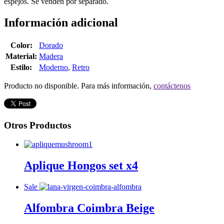
espejos. Se venden por separado.
Información adicional
Color:
Dorado
Material:
Madera
Estilo:
Moderno
,
Retro
Producto no disponible. Para más información,
contáctenos
Otros Productos
Aplique Hongos set x4
Sale
Alfombra Coimbra Beige