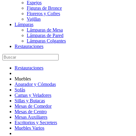
Espejos
Figuras de Bronce
Floreros y Cofres
Vajillas
Lámparas
Lámparas de Mesa
Lámparas de Pared
Lámparas Colgantes
Restauraciones
Restauraciones
Muebles
Aparador y Cómodas
Sofás
Camas y Veladores
Sillas y Butacas
Mesas de Comedor
Mesas de Centro
Mesas Auxiliares
Escritorios y Secreters
Muebles Varios