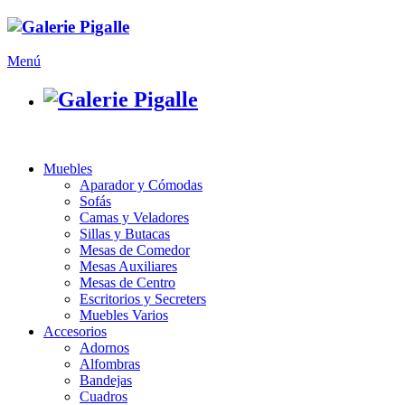
Menú
Muebles
Aparador y Cómodas
Sofás
Camas y Veladores
Sillas y Butacas
Mesas de Comedor
Mesas Auxiliares
Mesas de Centro
Escritorios y Secreters
Muebles Varios
Accesorios
Adornos
Alfombras
Bandejas
Cuadros