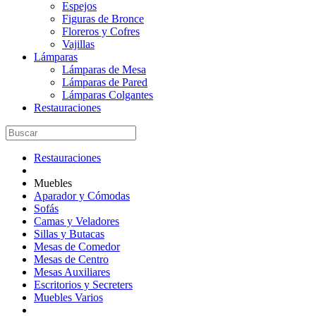
Espejos
Figuras de Bronce
Floreros y Cofres
Vajillas
Lámparas
Lámparas de Mesa
Lámparas de Pared
Lámparas Colgantes
Restauraciones
Restauraciones
Muebles
Aparador y Cómodas
Sofás
Camas y Veladores
Sillas y Butacas
Mesas de Comedor
Mesas de Centro
Mesas Auxiliares
Escritorios y Secreters
Muebles Varios