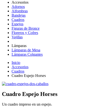
Accesorios
Adornos
Alfombras
Bandejas
Cuadros
Espejos
Figuras de Bronce
Floreros y Cofres
Vajillas
Lámparas
Lámparas de Mesa
Lámparas Colgantes
Inicio
Accesorios
Cuadros
Cuadro Espejo Horses
Cuadro Espejo Horses
Un cuadro impreso en un espejo.