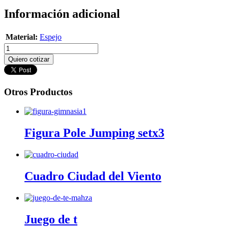
Información adicional
Material:
Espejo
Quiero cotizar
Otros Productos
Figura Pole Jumping setx3
Cuadro Ciudad del Viento
Juego de t