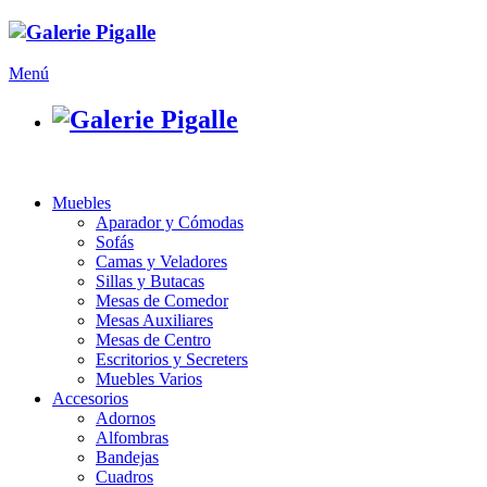
Menú
Muebles
Aparador y Cómodas
Sofás
Camas y Veladores
Sillas y Butacas
Mesas de Comedor
Mesas Auxiliares
Mesas de Centro
Escritorios y Secreters
Muebles Varios
Accesorios
Adornos
Alfombras
Bandejas
Cuadros