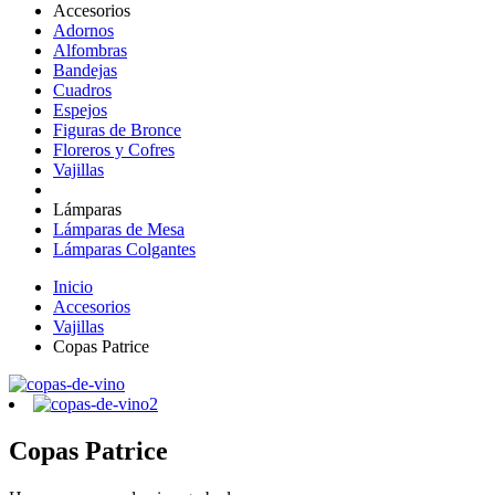
Accesorios
Adornos
Alfombras
Bandejas
Cuadros
Espejos
Figuras de Bronce
Floreros y Cofres
Vajillas
Lámparas
Lámparas de Mesa
Lámparas Colgantes
Inicio
Accesorios
Vajillas
Copas Patrice
Copas Patrice