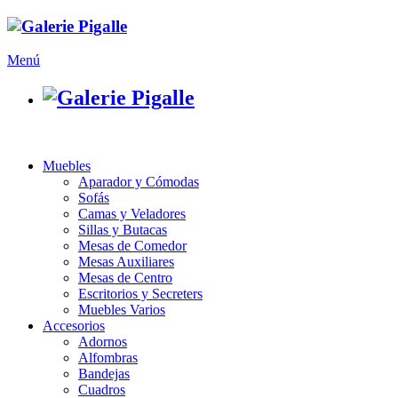
Menú
Muebles
Aparador y Cómodas
Sofás
Camas y Veladores
Sillas y Butacas
Mesas de Comedor
Mesas Auxiliares
Mesas de Centro
Escritorios y Secreters
Muebles Varios
Accesorios
Adornos
Alfombras
Bandejas
Cuadros