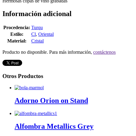
Hermosas copas de vino grabadas
Información adicional
Procedencia:
Turqu
Estilo:
Cl
,
Oriental
Material:
Cristal
Producto no disponible. Para más información,
contáctenos
Otros Productos
Adorno Orion on Stand
Alfombra Metallics Grey