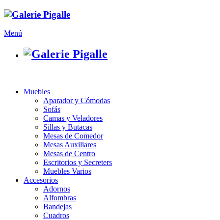
Menú
Muebles
Aparador y Cómodas
Sofás
Camas y Veladores
Sillas y Butacas
Mesas de Comedor
Mesas Auxiliares
Mesas de Centro
Escritorios y Secreters
Muebles Varios
Accesorios
Adornos
Alfombras
Bandejas
Cuadros