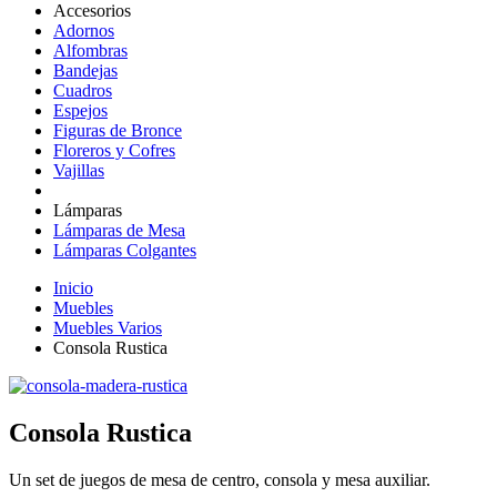
Accesorios
Adornos
Alfombras
Bandejas
Cuadros
Espejos
Figuras de Bronce
Floreros y Cofres
Vajillas
Lámparas
Lámparas de Mesa
Lámparas Colgantes
Inicio
Muebles
Muebles Varios
Consola Rustica
Consola Rustica
Un set de juegos de mesa de centro, consola y mesa auxiliar.