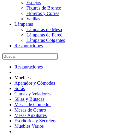
Espejos
Figuras de Bronce
Floreros y Cofres
Vajillas
Lámparas
Lámparas de Mesa
Lámparas de Pared
Lámparas Colgantes
Restauraciones
Restauraciones
Muebles
Aparador y Cómodas
Sofás
Camas y Veladores
Sillas y Butacas
Mesas de Comedor
Mesas de Centro
Mesas Auxiliares
Escritorios y Secreters
Muebles Varios