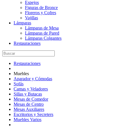
Espejos
Figuras de Bronce
Floreros y Cofres
Vajillas
Lámparas
Lámparas de Mesa
Lámparas de Pared
Lámparas Colgantes
Restauraciones
Restauraciones
Muebles
Aparador y Cómodas
Sofás
Camas y Veladores
Sillas y Butacas
Mesas de Comedor
Mesas de Centro
Mesas Auxiliares
Escritorios y Secreters
Muebles Varios