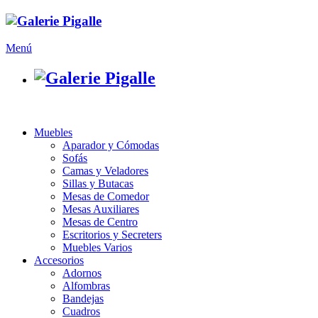
Menú
Muebles
Aparador y Cómodas
Sofás
Camas y Veladores
Sillas y Butacas
Mesas de Comedor
Mesas Auxiliares
Mesas de Centro
Escritorios y Secreters
Muebles Varios
Accesorios
Adornos
Alfombras
Bandejas
Cuadros