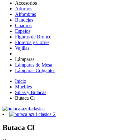
Accesorios
Adornos
Alfombras
Bandejas
Cuadros
Espejos
Figuras de Bronce
Floreros y Cofres
Vajillas
Lámparas
Lámparas de Mesa
Lámparas Colgantes
Inicio
Muebles
Sillas y Butacas
Butaca Cl
Butaca Cl