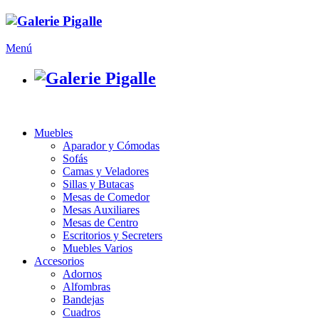
Menú
Muebles
Aparador y Cómodas
Sofás
Camas y Veladores
Sillas y Butacas
Mesas de Comedor
Mesas Auxiliares
Mesas de Centro
Escritorios y Secreters
Muebles Varios
Accesorios
Adornos
Alfombras
Bandejas
Cuadros