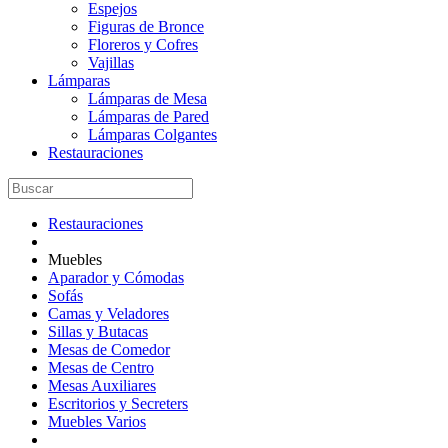
Espejos
Figuras de Bronce
Floreros y Cofres
Vajillas
Lámparas
Lámparas de Mesa
Lámparas de Pared
Lámparas Colgantes
Restauraciones
Restauraciones
Muebles
Aparador y Cómodas
Sofás
Camas y Veladores
Sillas y Butacas
Mesas de Comedor
Mesas de Centro
Mesas Auxiliares
Escritorios y Secreters
Muebles Varios