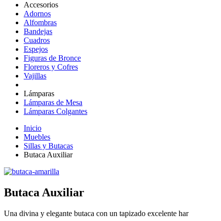
Accesorios
Adornos
Alfombras
Bandejas
Cuadros
Espejos
Figuras de Bronce
Floreros y Cofres
Vajillas
Lámparas
Lámparas de Mesa
Lámparas Colgantes
Inicio
Muebles
Sillas y Butacas
Butaca Auxiliar
Butaca Auxiliar
Una divina y elegante butaca con un tapizado excelente har