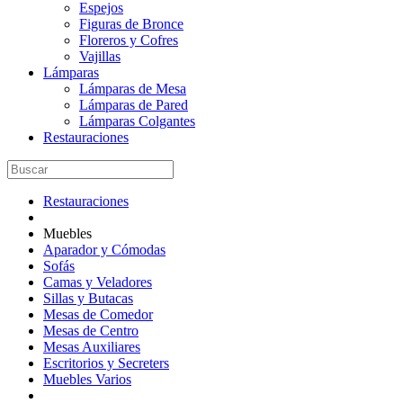
Espejos
Figuras de Bronce
Floreros y Cofres
Vajillas
Lámparas
Lámparas de Mesa
Lámparas de Pared
Lámparas Colgantes
Restauraciones
Restauraciones
Muebles
Aparador y Cómodas
Sofás
Camas y Veladores
Sillas y Butacas
Mesas de Comedor
Mesas de Centro
Mesas Auxiliares
Escritorios y Secreters
Muebles Varios