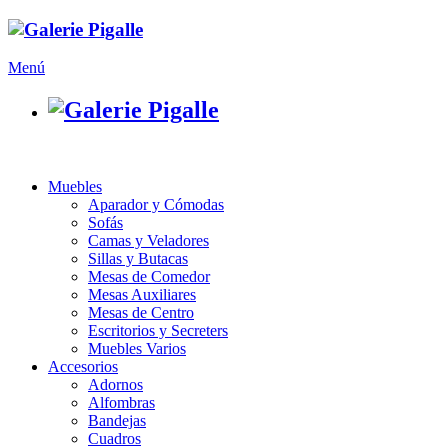
Menú
Muebles
Aparador y Cómodas
Sofás
Camas y Veladores
Sillas y Butacas
Mesas de Comedor
Mesas Auxiliares
Mesas de Centro
Escritorios y Secreters
Muebles Varios
Accesorios
Adornos
Alfombras
Bandejas
Cuadros