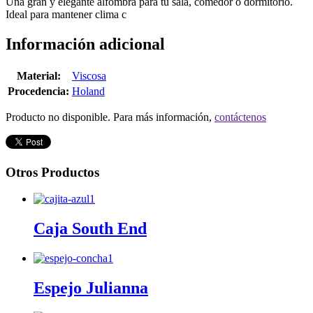
Una gran y elegante alfombra para tu sala, comedor o dormitorio.
Ideal para mantener clima c
Información adicional
Material:
Viscosa
Procedencia:
Holand
Producto no disponible. Para más información,
contáctenos
Otros Productos
Caja South End
Espejo Julianna