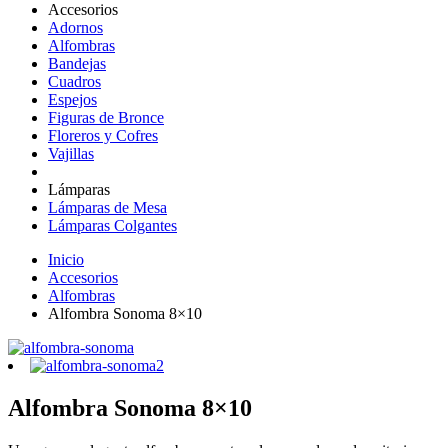
Accesorios
Adornos
Alfombras
Bandejas
Cuadros
Espejos
Figuras de Bronce
Floreros y Cofres
Vajillas
Lámparas
Lámparas de Mesa
Lámparas Colgantes
Inicio
Accesorios
Alfombras
Alfombra Sonoma 8×10
Alfombra Sonoma 8×10