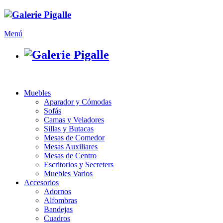
Menú
Muebles
Aparador y Cómodas
Sofás
Camas y Veladores
Sillas y Butacas
Mesas de Comedor
Mesas Auxiliares
Mesas de Centro
Escritorios y Secreters
Muebles Varios
Accesorios
Adornos
Alfombras
Bandejas
Cuadros