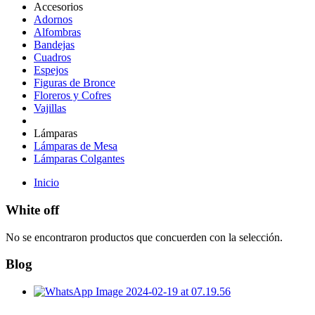
Accesorios
Adornos
Alfombras
Bandejas
Cuadros
Espejos
Figuras de Bronce
Floreros y Cofres
Vajillas
Lámparas
Lámparas de Mesa
Lámparas Colgantes
Inicio
White off
No se encontraron productos que concuerden con la selección.
Blog