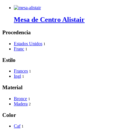
Mesa de Centro Alistair
Procedencia
Estados Unidos
1
Franc
1
Estilo
Frances
1
Ingl
1
Material
Bronce
1
Madera
2
Color
Caf
1