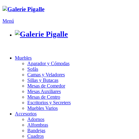
Menú
Muebles
Aparador y Cómodas
Sofás
Camas y Veladores
Sillas y Butacas
Mesas de Comedor
Mesas Auxiliares
Mesas de Centro
Escritorios y Secreters
Muebles Varios
Accesorios
Adornos
Alfombras
Bandejas
Cuadros