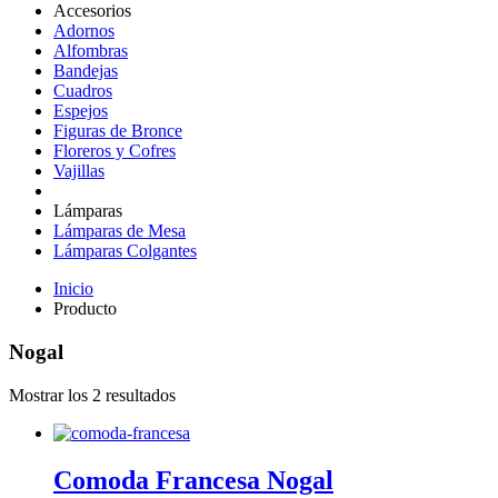
Accesorios
Adornos
Alfombras
Bandejas
Cuadros
Espejos
Figuras de Bronce
Floreros y Cofres
Vajillas
Lámparas
Lámparas de Mesa
Lámparas Colgantes
Inicio
Producto
Nogal
Mostrar los 2 resultados
Comoda Francesa Nogal