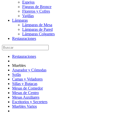
Espejos
Figuras de Bronce
Floreros y Cofres
Vajillas
Lámparas
Lámparas de Mesa
Lámparas de Pared
Lámparas Colgantes
Restauraciones
Restauraciones
Muebles
Aparador y Cómodas
Sofás
Camas y Veladores
Sillas y Butacas
Mesas de Comedor
Mesas de Centro
Mesas Auxiliares
Escritorios y Secreters
Muebles Varios