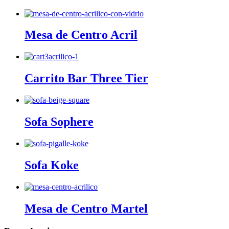
Mesa de Centro Acril
Carrito Bar Three Tier
Sofa Sophere
Sofa Koke
Mesa de Centro Martel