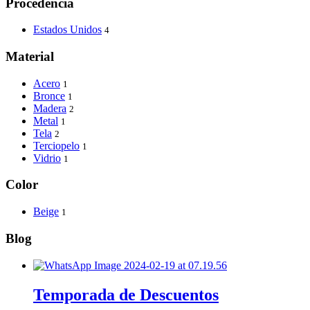
Procedencia
Estados Unidos
4
Material
Acero
1
Bronce
1
Madera
2
Metal
1
Tela
2
Terciopelo
1
Vidrio
1
Color
Beige
1
Blog
Temporada de Descuentos