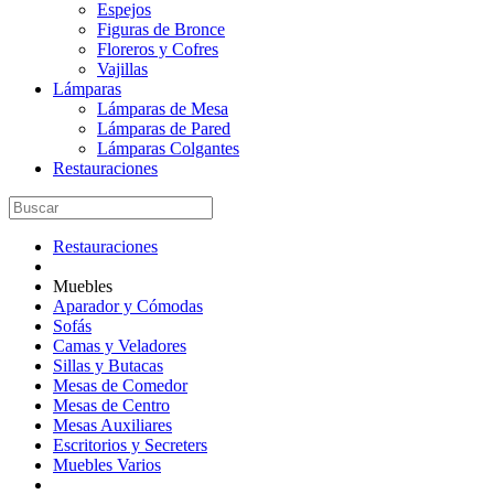
Espejos
Figuras de Bronce
Floreros y Cofres
Vajillas
Lámparas
Lámparas de Mesa
Lámparas de Pared
Lámparas Colgantes
Restauraciones
Restauraciones
Muebles
Aparador y Cómodas
Sofás
Camas y Veladores
Sillas y Butacas
Mesas de Comedor
Mesas de Centro
Mesas Auxiliares
Escritorios y Secreters
Muebles Varios