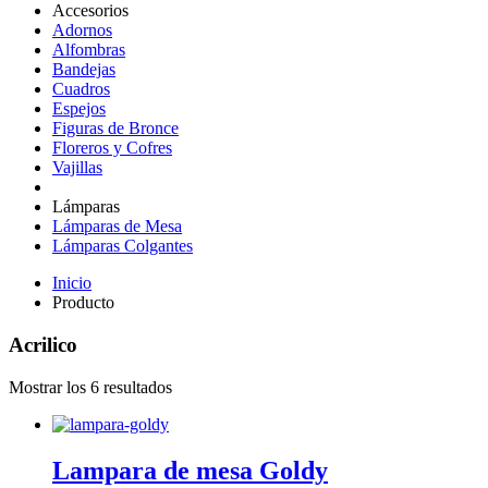
Accesorios
Adornos
Alfombras
Bandejas
Cuadros
Espejos
Figuras de Bronce
Floreros y Cofres
Vajillas
Lámparas
Lámparas de Mesa
Lámparas Colgantes
Inicio
Producto
Acrilico
Mostrar los 6 resultados
Lampara de mesa Goldy