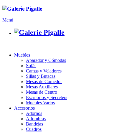
Menú
Muebles
Aparador y Cómodas
Sofás
Camas y Veladores
Sillas y Butacas
Mesas de Comedor
Mesas Auxiliares
Mesas de Centro
Escritorios y Secreters
Muebles Varios
Accesorios
Adornos
Alfombras
Bandejas
Cuadros