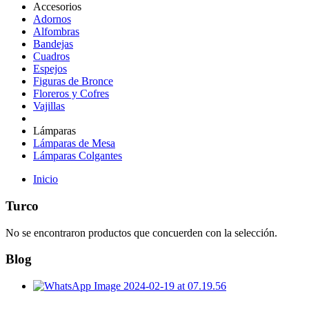
Accesorios
Adornos
Alfombras
Bandejas
Cuadros
Espejos
Figuras de Bronce
Floreros y Cofres
Vajillas
Lámparas
Lámparas de Mesa
Lámparas Colgantes
Inicio
Turco
No se encontraron productos que concuerden con la selección.
Blog