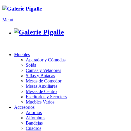
Menú
Muebles
Aparador y Cómodas
Sofás
Camas y Veladores
Sillas y Butacas
Mesas de Comedor
Mesas Auxiliares
Mesas de Centro
Escritorios y Secreters
Muebles Varios
Accesorios
Adornos
Alfombras
Bandejas
Cuadros