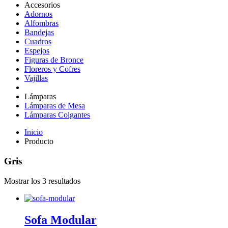
Accesorios
Adornos
Alfombras
Bandejas
Cuadros
Espejos
Figuras de Bronce
Floreros y Cofres
Vajillas
Lámparas
Lámparas de Mesa
Lámparas Colgantes
Inicio
Producto
Gris
Mostrar los 3 resultados
Sofa Modular