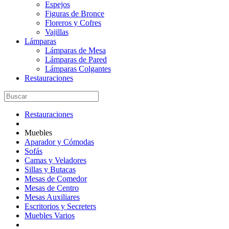
Espejos
Figuras de Bronce
Floreros y Cofres
Vajillas
Lámparas
Lámparas de Mesa
Lámparas de Pared
Lámparas Colgantes
Restauraciones
Restauraciones
Muebles
Aparador y Cómodas
Sofás
Camas y Veladores
Sillas y Butacas
Mesas de Comedor
Mesas de Centro
Mesas Auxiliares
Escritorios y Secreters
Muebles Varios