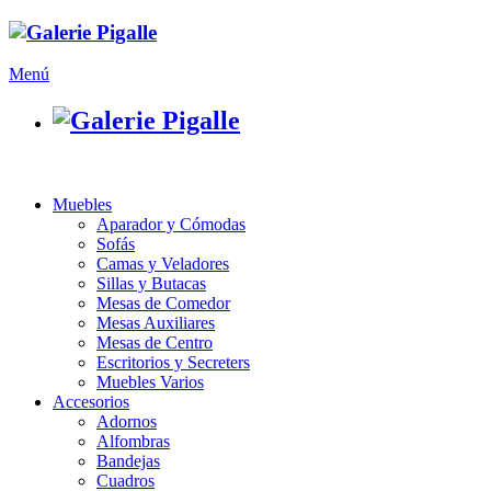
Menú
Muebles
Aparador y Cómodas
Sofás
Camas y Veladores
Sillas y Butacas
Mesas de Comedor
Mesas Auxiliares
Mesas de Centro
Escritorios y Secreters
Muebles Varios
Accesorios
Adornos
Alfombras
Bandejas
Cuadros