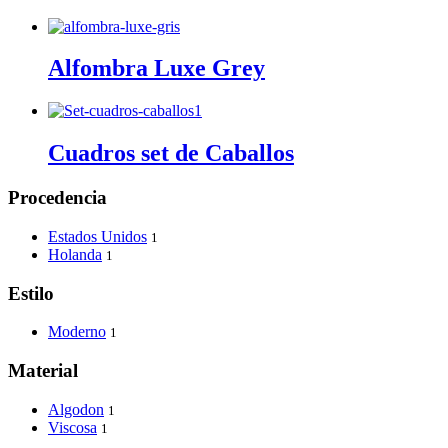
Alfombra Luxe Grey
Cuadros set de Caballos
Procedencia
Estados Unidos
1
Holanda
1
Estilo
Moderno
1
Material
Algodon
1
Viscosa
1